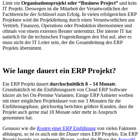
Linie ein
Organisationsprojekt oder “Business Project”
und kein
IT Projekt. Deswegen ist die Mitarbeit der Verantwortlichen der
Fachbereiche der Schlüssel zum Erfolg. In vielen erfolgreichen ERP
Projekten wird die Projektleitung durch einen Verantwortlichen aus
Vertrieb, Finanzen, Operations oder Produktion übernommen und
oftmals von einem externen Berater unterstützt. Die interne IT hat
natürlich für die technischen Fragestellungen den Hut auf, aber es
muss nicht der IT Leiter sein, der die Gesamtleitung des ERP
Projekts übernimmt.
Wie lange dauert ein ERP Projekt?
Ein ERP Projekt dauert
durchschnittlich 8 – 14 Monate
.
Grundsätzlich ist die Einführungszeit von Cloud ERP Software
kürzer als bei On-Premise Varianten. Einige ERP Anbieter werben
mit einer möglichen Projektdauer von nur 3 Monaten für die
Einführungsphase, gleichzeitig berichten größere Kunden, dass ihr
Projekt auch gerne mal 18 Monate oder mehr in Anspruch
genommen hat.
Genauso wie die
Kosten
einer ERP Einführung
von vielen Faktoren
abhängen, so ist es auch mit der
Dauer
eines ERP Projekts. Ein ERP
Projekt besteht aus mehreren Phasen, wobei die Phase der
Auswahl