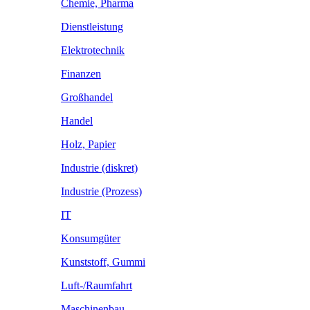
Chemie, Pharma
Dienstleistung
Elektrotechnik
Finanzen
Großhandel
Handel
Holz, Papier
Industrie (diskret)
Industrie (Prozess)
IT
Konsumgüter
Kunststoff, Gummi
Luft-/Raumfahrt
Maschinenbau