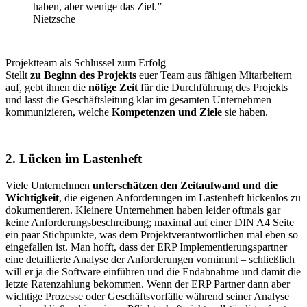
haben, aber wenige das Ziel.”
Nietzsche
Projektteam als Schlüssel zum Erfolg
Stellt
zu Beginn des Projekts
euer Team aus fähigen Mitarbeitern
auf, gebt ihnen die
nötige Zeit
für die Durchführung des Projekts
und lasst die Geschäftsleitung klar im gesamten Unternehmen
kommunizieren, welche
Kompetenzen und Ziele
sie haben.
2. Lücken im Lastenheft
Viele Unternehmen
unterschätzen den Zeitaufwand und die
Wichtigkeit
, die eigenen Anforderungen im Lastenheft lückenlos zu
dokumentieren. Kleinere Unternehmen haben leider oftmals gar
keine Anforderungsbeschreibung; maximal auf einer DIN A4 Seite
ein paar Stichpunkte, was dem Projektverantwortlichen mal eben so
eingefallen ist. Man hofft, dass der ERP Implementierungspartner
eine detaillierte Analyse der Anforderungen vornimmt – schließlich
will er ja die Software einführen und die Endabnahme und damit die
letzte Ratenzahlung bekommen. Wenn der ERP Partner dann aber
wichtige Prozesse oder Geschäftsvorfälle während seiner Analyse