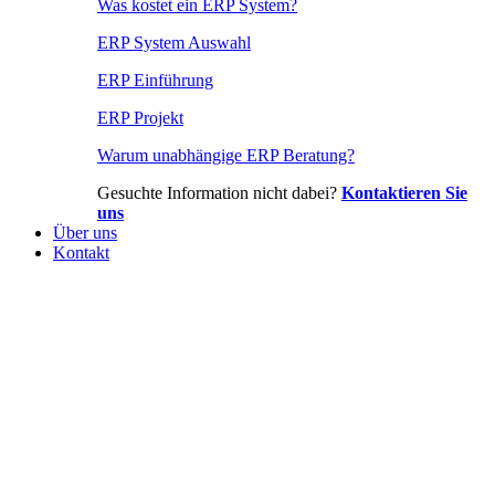
Was kostet ein ERP System?
ERP System Auswahl
ERP Einführung
ERP Projekt
Warum unabhängige ERP Beratung?
Gesuchte Information nicht dabei?
Kontaktieren Sie
uns
Über uns
Kontakt
ERP Projekt: Ziele, Gründe, Ablauf,
Dauer