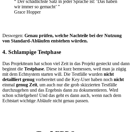
“ Der schädlichste Satz in jeder Sprache ist: ’Das haben
wir immer so gemacht’ ”
Grace Hopper
Deswegen:
Genau prüfen, welche Nachteile bei der Nutzung
von Standard-Abläufen entstehen würden.
4. Schlampige Testphase
Das Projektteam hat schon viel Zeit in das Projekt gesteckt und dann
beginnt die
Testphase
. Diese ist kurz bemessen, weil man ja zügig
mit dem Echtsystem starten will. Die Testfälle wurden
nicht
detailliert genug
vorbereitet und die Key-User haben noch
nicht
einmal
genug Zeit
, um auch nur die grob skizzierten Testfälle
durchzugehen und das Ergebnis dann zu dokumentieren. Wird
schon schiefgehen! Und das geht es dann auch, wenn nach dem
Echtstart wichtige Abläufe nicht genau passen.