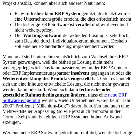
Projekt anstößt, können aber auch anderer Natur sein:
Es wird
bisher kein ERP System
genutzt, doch jetzt wurde
eine Unternehmensgröße erreicht, die dies erforderlich macht
Die bisherige ERP Software ist
veraltet
und wird eventuell
nicht weitergepflegt
Der
Wartungsaufwand
der aktuellen Lösung ist sehr hoch,
zum Beispiel durch Individualprogrammierungen. Deshalb
soll eine neue Standardlösung implementiert werden.
Manchmal sind Unternehmen tatsächlich zum Wechsel ihres ERP
System gezwungen, weil die bisherige Lösung nicht mehr
weitergepflegt wird. Das kann passieren, wenn der ERP Anbieter
oder ERP Implementierungspartner
insolvent
gegangen ist oder die
Weiterentwicklung des Produkts eingestellt
hat. Oder es handelt
sich um eine Inhouse entwickelte Lösung, die nicht mehr gewartet
werden kann oder soll. Wenn sich dann
technische oder
gesetzliche Rahmenbedingungen ändern
, muss eine
neue ERP
Software eingeführt
werden. Viele Unternehmen waren beim “Jahr
2000” Problem (“Millenium-Bug”) davon betroffen und auch eine
Mehrwertsteuer-Anpassung (so wie jetzt auch temporär in der
Corona Zeit) kann bei einigen ERP Systemen hohen Aufwand
erzeugen.
Wer eine neue ERP Software jedoch nur einführt, weil die bisherige