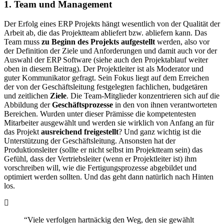
1. Team und Management
Der Erfolg eines ERP Projekts hängt wesentlich von der Qualität der
Arbeit ab, die das Projektteam abliefert bzw. abliefern kann. Das
Team muss
zu Beginn des Projekts aufgestellt
werden, also vor
der Definition der Ziele und Anforderungen und damit auch vor der
Auswahl der ERP Software (siehe auch den Projektablauf weiter
oben in diesem Beitrag). Der Projektleiter ist als Moderator und
guter Kommunikator gefragt. Sein Fokus liegt auf dem Erreichen
der von der Geschäftsleitung festgelegten fachlichen, budgetären
und zeitlichen
Ziele
. Die Team-Mitglieder konzentrieren sich auf die
Abbildung der
Geschäftsprozesse
in den von ihnen verantworteten
Bereichen. Wurden unter dieser Prämisse die kompetentesten
Mitarbeiter ausgewählt und werden sie wirklich von Anfang an für
das Projekt
ausreichend freigestellt
? Und ganz wichtig ist die
Unterstützung der Geschäftsleitung. Ansonsten hat der
Produktionsleiter (sollte er nicht selbst im Projektteam sein) das
Gefühl, dass der Vertriebsleiter (wenn er Projektleiter ist) ihm
vorschreiben will, wie die Fertigungsprozesse abgebildet und
optimiert werden sollten. Und das geht dann natürlich nach Hinten
los.
“Viele verfolgen hartnäckig den Weg, den sie gewählt