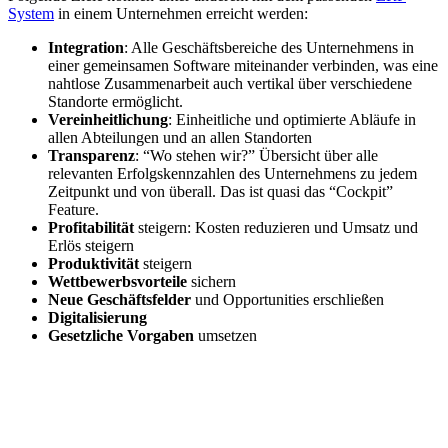
System
in einem Unternehmen erreicht werden:
Integration
: Alle Geschäftsbereiche des Unternehmens in
einer gemeinsamen Software miteinander verbinden, was eine
nahtlose Zusammenarbeit auch vertikal über verschiedene
Standorte ermöglicht.
Vereinheitlichung
: Einheitliche und optimierte Abläufe in
allen Abteilungen und an allen Standorten
Transparenz
: “Wo stehen wir?” Übersicht über alle
relevanten Erfolgskennzahlen des Unternehmens zu jedem
Zeitpunkt und von überall. Das ist quasi das “Cockpit”
Feature.
Profitabilität
steigern: Kosten reduzieren und Umsatz und
Erlös steigern
Produktivität
steigern
Wettbewerbsvorteile
sichern
Neue Geschäftsfelder
und Opportunities erschließen
Digitalisierung
Gesetzliche Vorgaben
umsetzen