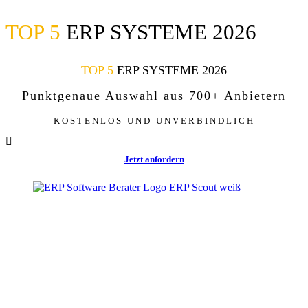
TOP 5
ERP SYSTEME 2026
Zum
Inhalt
springen
TOP 5
ERP SYSTEME 2026
Punktgenaue Auswahl aus 700+ Anbietern
KOSTENLOS UND UNVERBINDLICH
Jetzt anfordern