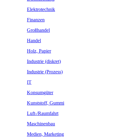
Elektrotechnik
Finanzen
Großhandel
Handel
Holz, Papier
Industrie (diskret)
Industrie (Prozess)
IT
Konsumgüter
Kunststoff, Gummi
Luft-/Raumfahrt
Maschinenbau
Medien, Marketing