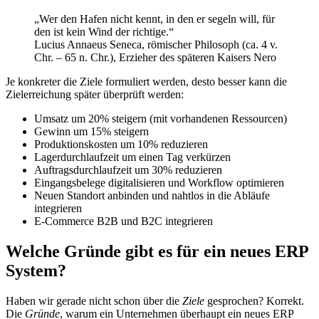
„Wer den Hafen nicht kennt, in den er segeln will, für
den ist kein Wind der richtige.“
Lucius Annaeus Seneca, römischer Philosoph (ca. 4 v.
Chr. – 65 n. Chr.), Erzieher des späteren Kaisers Nero
Je konkreter die Ziele formuliert werden, desto besser kann die
Zielerreichung später überprüft werden:
Umsatz um 20% steigern (mit vorhandenen Ressourcen)
Gewinn um 15% steigern
Produktionskosten um 10% reduzieren
Lagerdurchlaufzeit um einen Tag verkürzen
Auftragsdurchlaufzeit um 30% reduzieren
Eingangsbelege digitalisieren und Workflow optimieren
Neuen Standort anbinden und nahtlos in die Abläufe
integrieren
E-Commerce B2B und B2C integrieren
Welche Gründe gibt es für ein neues ERP
System?
Haben wir gerade nicht schon über die
Ziele
gesprochen? Korrekt.
Die
Gründe
, warum ein Unternehmen überhaupt ein neues ERP