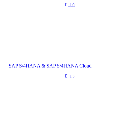
10
SAP S/4HANA & SAP S/4HANA Cloud
15