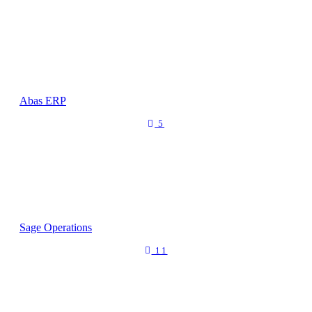
Abas ERP
5
Sage Operations
11