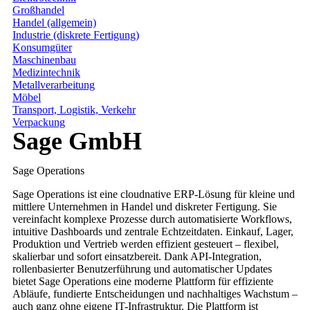
Großhandel
Handel (allgemein)
Industrie (diskrete Fertigung)
Konsumgüter
Maschinenbau
Medizintechnik
Metallverarbeitung
Möbel
Transport, Logistik, Verkehr
Verpackung
Sage GmbH
Sage Operations
Sage Operations ist eine cloudnative ERP-Lösung für kleine und
mittlere Unternehmen in Handel und diskreter Fertigung. Sie
vereinfacht komplexe Prozesse durch automatisierte Workflows,
intuitive Dashboards und zentrale Echtzeitdaten. Einkauf, Lager,
Produktion und Vertrieb werden effizient gesteuert – flexibel,
skalierbar und sofort einsatzbereit. Dank API-Integration,
rollenbasierter Benutzerführung und automatischer Updates
bietet Sage Operations eine moderne Plattform für effiziente
Abläufe, fundierte Entscheidungen und nachhaltiges Wachstum –
auch ganz ohne eigene IT-Infrastruktur. Die Plattform ist