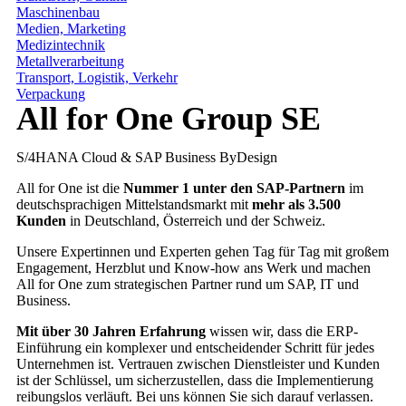
Maschinenbau
Medien, Marketing
Medizintechnik
Metallverarbeitung
Transport, Logistik, Verkehr
Verpackung
All for One Group SE
S/4HANA Cloud & SAP Business ByDesign
All for One ist die
Nummer 1 unter den SAP-Partnern
im
deutschsprachigen Mittelstandsmarkt mit
mehr als 3.500
Kunden
in Deutschland, Österreich und der Schweiz.
Unsere Expertinnen und Experten gehen Tag für Tag mit großem
Engagement, Herzblut und Know-how ans Werk und machen
All for One zum strategischen Partner rund um SAP, IT und
Business.
Mit über 30 Jahren Erfahrung
wissen wir, dass die ERP-
Einführung ein komplexer und entscheidender Schritt für jedes
Unternehmen ist. Vertrauen zwischen Dienstleister und Kunden
ist der Schlüssel, um sicherzustellen, dass die Implementierung
reibungslos verläuft. Bei uns können Sie sich darauf verlassen.