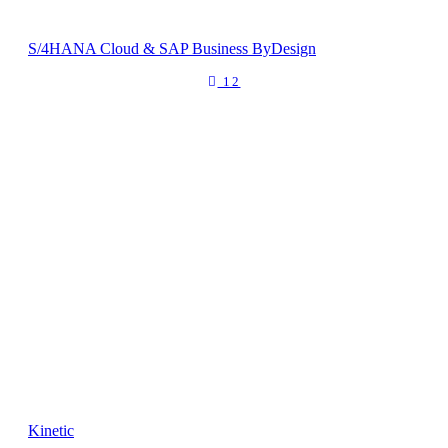
S/4HANA Cloud & SAP Business ByDesign
12
Kinetic