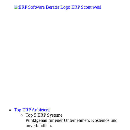
Zum
Inhalt
springen
Top ERP Anbieter
Top 5 ERP Systeme
Punktgenau für euer Unternehmen. Kostenlos und
unverbindlich.