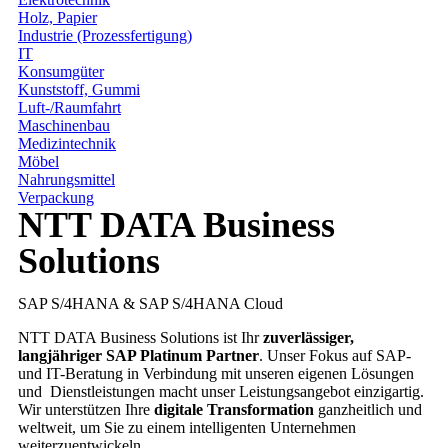
Holz, Papier
Industrie (Prozessfertigung)
IT
Konsumgüter
Kunststoff, Gummi
Luft-/Raumfahrt
Maschinenbau
Medizintechnik
Möbel
Nahrungsmittel
Verpackung
NTT DATA Business
Solutions
SAP S/4HANA & SAP S/4HANA Cloud
NTT DATA Business Solutions ist Ihr
zuverlässiger,
langjähriger SAP Platinum Partner
. Unser Fokus auf SAP-
und IT-Beratung in Verbindung mit unseren eigenen Lösungen
und Dienstleistungen macht unser Leistungsangebot einzigartig.
Wir unterstützen Ihre
digitale Transformation
ganzheitlich und
weltweit, um Sie zu einem intelligenten Unternehmen
weiterzuentwickeln.