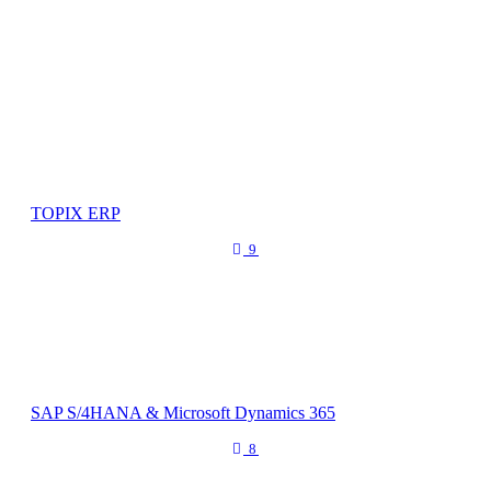
TOPIX ERP
9
SAP S/4HANA & Microsoft Dynamics 365
8