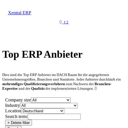
Xentral ERP
12
Top ERP Anbieter
Dies sind die Top ERP Anbieter im DACH Raum für die angegebenen
Unternehmensgrößen, Branchen und Standorte. Jeder Anbieter durchläuft ein
mehrstufiges Qualifizierungsverfahren
zum Nachweis der
Branchen-
Expertise
und der
Qualität
der implementierten Lösungen.
Company size
Industry
Location
Search term: