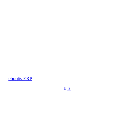
ebootis ERP
8