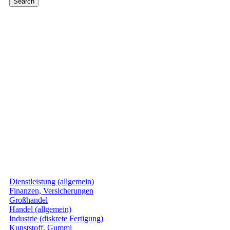
Dienstleistung (allgemein)
Finanzen, Versicherungen
Großhandel
Handel (allgemein)
Industrie (diskrete Fertigung)
Kunststoff, Gummi