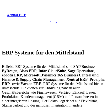
Xentral ERP
12
ERP Systeme für den Mittelstand
Beliebte ERP Systeme für den Mittelstand sind
SAP Business
ByDesign
,
Abas ERP
,
Infor CloudSuite
,
Sage Operations
,
ebootis ERP
,
Microsoft Dynamics 365 Business Central und
Finance & Supply Chain Management
,
Xentral ERP
,
Proalpha
ERP
sowie
Yaveon ERP
. ERP Systeme für den Mittelstand bieten
umfassende Funktionen zur Abbildung nahezu aller
Geschäftsbereiche wie Finanzwesen, Vertrieb, Einkauf, Lager,
Produktion, Kundenmanagement (CRM) und Personalwesen in
einer integrierten Lösung. Der Fokus liegt dabei auf Flexibilität,
Skalierbarkeit und der nahtlosen Integration in andere