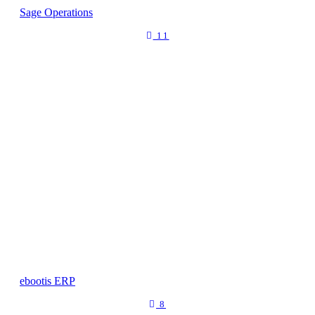
Sage Operations
11
ebootis ERP
8