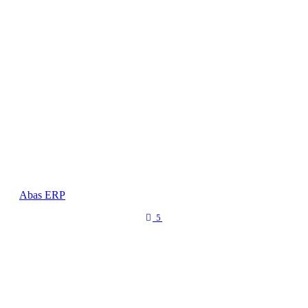
Abas ERP
5