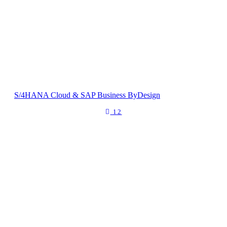
S/4HANA Cloud & SAP Business ByDesign
12