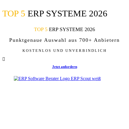
TOP 5
ERP SYSTEME 2026
Zum
Inhalt
springen
TOP 5
ERP SYSTEME 2026
Punktgenaue Auswahl aus 700+ Anbietern
KOSTENLOS UND UNVERBINDLICH
Jetzt anfordern