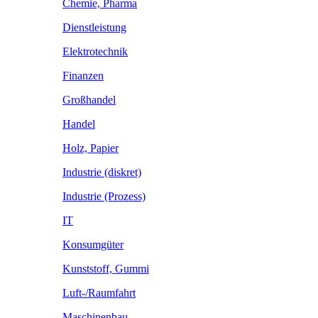
Chemie, Pharma
Dienstleistung
Elektrotechnik
Finanzen
Großhandel
Handel
Holz, Papier
Industrie (diskret)
Industrie (Prozess)
IT
Konsumgüter
Kunststoff, Gummi
Luft-/Raumfahrt
Maschinenbau