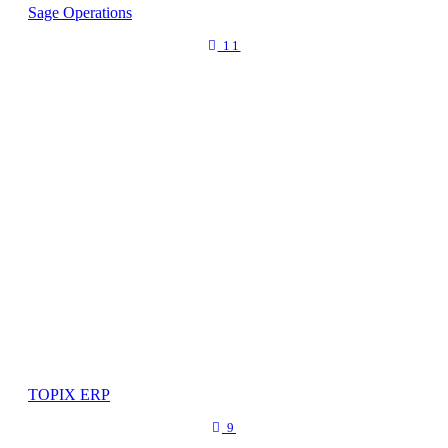
Sage Operations
11
TOPIX ERP
9