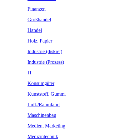
Finanzen
Großhandel
Handel
Holz, Papier
Industrie (diskret)
Industrie (Prozess)
IT
Konsumgüter
Kunststoff, Gummi
Luft-/Raumfahrt
Maschinenbau
Medien, Marketing
Medizintechnik