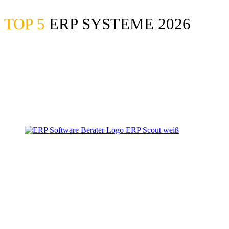
TOP 5
ERP SYSTEME 2026
Zum
Inhalt
springen