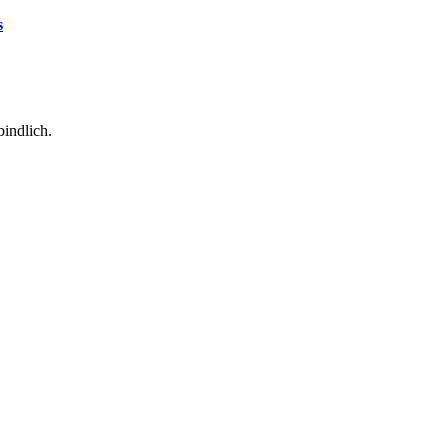
s
indlich.