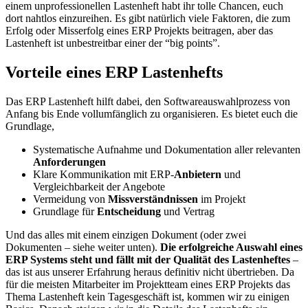
einem unprofessionellen Lastenheft habt ihr tolle Chancen, euch
dort nahtlos einzureihen. Es gibt natürlich viele Faktoren, die zum
Erfolg oder Misserfolg eines ERP Projekts beitragen, aber das
Lastenheft ist unbestreitbar einer der “big points”.
Vorteile eines ERP Lastenhefts
Das ERP Lastenheft hilft dabei, den Softwareauswahlprozess von
Anfang bis Ende vollumfänglich zu organisieren. Es bietet euch die
Grundlage,
Systematische Aufnahme und Dokumentation aller relevanten
Anforderungen
Klare Kommunikation mit ERP-
Anbietern
und
Vergleichbarkeit der Angebote
Vermeidung von
Missverständnissen
im Projekt
Grundlage für
Entscheidung
und Vertrag
Und das alles mit einem einzigen Dokument (oder zwei
Dokumenten – siehe weiter unten).
Die erfolgreiche Auswahl eines
ERP Systems steht und fällt mit der Qualität des Lastenheftes
–
das ist aus unserer Erfahrung heraus definitiv nicht übertrieben. Da
für die meisten Mitarbeiter im Projektteam eines ERP Projekts das
Thema Lastenheft kein Tagesgeschäft ist, kommen wir zu einigen