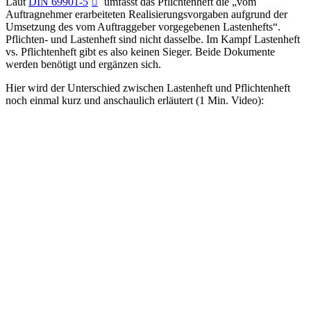
Laut
DIN 69901-5
umfasst das Pflichtenheft die „vom
Auftragnehmer erarbeiteten Realisierungsvorgaben aufgrund der
Umsetzung des vom Auftraggeber vorgegebenen Lastenhefts“.
Pflichten- und Lastenheft sind nicht dasselbe. Im Kampf Lastenheft
vs. Pflichtenheft gibt es also keinen Sieger. Beide Dokumente
werden benötigt und ergänzen sich.
Hier wird der Unterschied zwischen Lastenheft und Pflichtenheft
noch einmal kurz und anschaulich erläutert (1 Min. Video):