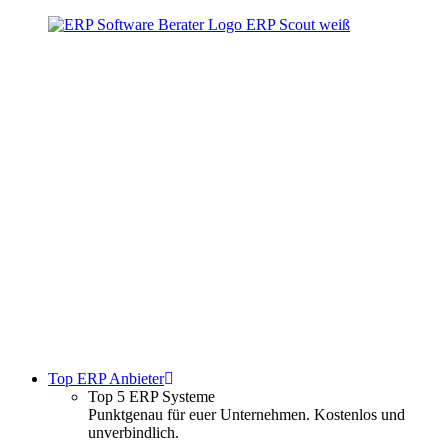
Zum
Inhalt
springen
Top ERP Anbieter
Top 5 ERP Systeme
Punktgenau für euer Unternehmen. Kostenlos und
unverbindlich.