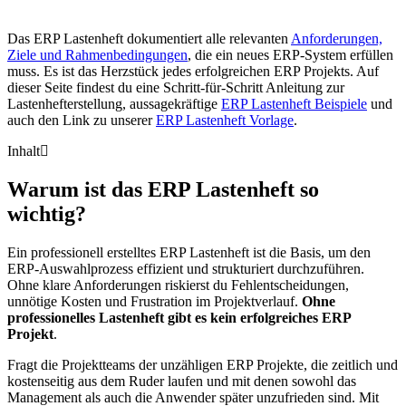
Das ERP Lastenheft dokumentiert alle relevanten
Anforderungen,
Ziele und Rahmenbedingungen
, die ein neues ERP-System erfüllen
muss. Es ist das Herzstück jedes erfolgreichen ERP Projekts. Auf
dieser Seite findest du eine Schritt-für-Schritt Anleitung zur
Lastenhefterstellung, aussagekräftige
ERP Lastenheft Beispiele
und
auch den Link zu unserer
ERP Lastenheft Vorlage
.
Inhalt
Warum ist das ERP Lastenheft so
wichtig?
Ein professionell erstelltes ERP Lastenheft ist die Basis, um den
ERP-Auswahlprozess effizient und strukturiert durchzuführen.
Ohne klare Anforderungen riskierst du Fehlentscheidungen,
unnötige Kosten und Frustration im Projektverlauf.
Ohne
professionelles Lastenheft gibt es kein erfolgreiches ERP
Projekt
.
Fragt die Projektteams der unzähligen ERP Projekte, die zeitlich und
kostenseitig aus dem Ruder laufen und mit denen sowohl das
Management als auch die Anwender später unzufrieden sind. Mit