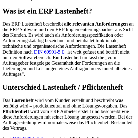
Was ist ein ERP Lastenheft?
Das ERP Lastenheft beschreibt
alle relevanten Anforderungen
an
die ERP Software und den ERP Implementierungspartner aus Sicht
des Kunden. Es wird auch als Anforderungsspezifikation oder
Anforderungskatalog bezeichnet und beinhaltet funktionale,
technische und organisatorische Anforderungen. Die Lastenheft
Definition nach
DIN 69901-5
ist weit gefasst und betrifft nicht
nur den Softwarebereich: Ein Lastenheft umfasst die „vom
Auftraggeber festgelegte Gesamtheit der Forderungen an die
Lieferungen und Leistungen eines Auftragnehmers innerhalb eines
Auftrages“.
Unterschied Lastenheft / Pflichtenheft
Das
Lastenheft
wird vom Kunden erstellt und beschreibt
was
benötigt wird – produktneutral und ohne Lösungsvorgaben. Das
Pflichtenheft
wird vom ERP Anbieter erstellt und beschreibt
wie
diese Anforderungen mit seiner Lösung umgesetzt werden. Bei der
Auftragserteilung wird normalerweise das Pflichtenheft Bestandteil
des Vertrags.