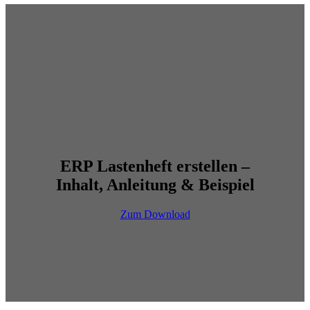
ERP Lastenheft erstellen –
Inhalt, Anleitung & Beispiel
Zum Download