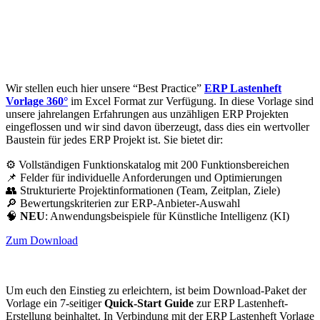
Wir stellen euch hier unsere “Best Practice”
ERP Lastenheft
Vorlage 360°
im Excel Format zur Verfügung. In diese Vorlage sind
unsere jahrelangen Erfahrungen aus unzähligen ERP Projekten
eingeflossen und wir sind davon überzeugt, dass dies ein wertvoller
Baustein für jedes ERP Projekt ist. Sie bietet dir:
⚙️ Vollständigen Funktionskatalog mit 200 Funktionsbereichen
📌 Felder für individuelle Anforderungen und Optimierungen
👥 Strukturierte Projektinformationen (Team, Zeitplan, Ziele)
🔎 Bewertungskriterien zur ERP-Anbieter-Auswahl
🧠
NEU
: Anwendungsbeispiele für Künstliche Intelligenz (KI)
Zum Download
Um euch den Einstieg zu erleichtern, ist beim Download-Paket der
Vorlage ein 7-seitiger
Quick-Start Guide
zur ERP Lastenheft-
Erstellung beinhaltet. In Verbindung mit der ERP Lastenheft Vorlage