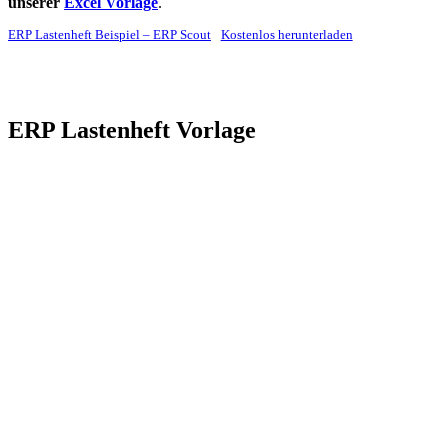
unserer
Excel Vorlage
.
ERP Lastenheft Beispiel – ERP Scout
Kostenlos herunterladen
ERP Lastenheft Vorlage