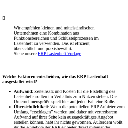
Wir empfehlen kleinen und mittelständischen
Unternehmen eine Kombination aus
Funktionsbereichen und Schlüsselprozessen im
Lastenheft zu verwenden. Das ist effizient,
übersichtlich und praxisbewährt.
Siehe unsere
ERP Lastenheft Vorlage
Welche Faktoren entscheiden, wie das ERP Lastenhaft
ausgestaltet wird?
Aufwand
: Zeiteinsatz und Kosten für die Erstellung des
Lastenhefts sollten im Verhältnis zum Nutzen stehen. Die
Unternehmensgröße spielt hier auf jeden Fall eine Rolle.
Übersichtlichtkeit
: Wenn die potentiellen ERP Anbieter vom
Umfang “erschlagen” werden und daher mit vertretbarem
Aufwand auf ihrer Seite kein aussagekräftiges Angebot
erstellen können, habt ihr nichts gewonnen. Außerdem wollt
ihr die Angebote der ERP Anbieter direkt miteinander