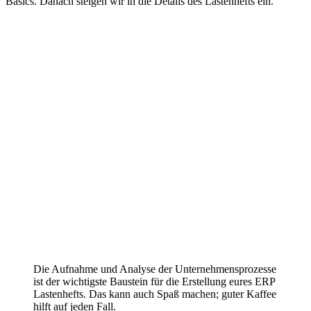
Basics. Danach steigen wir in die Details des Lastenhefts ein.
Die Aufnahme und Analyse der Unternehmensprozesse
ist der wichtigste Baustein für die Erstellung eures ERP
Lastenhefts. Das kann auch Spaß machen; guter Kaffee
hilft auf jeden Fall.